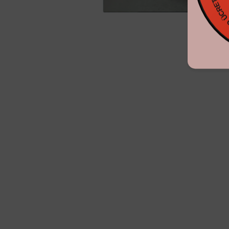
KARGO ÜC