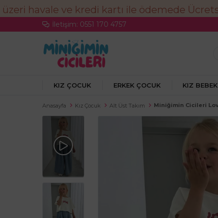
İletişim: 0551 170 4757
KIZ ÇOCUK
ERKEK ÇOCUK
KIZ BEBEK
Miniğimin Cicileri Lo
Anasayfa
Kız Çocuk
Alt Üst Takım