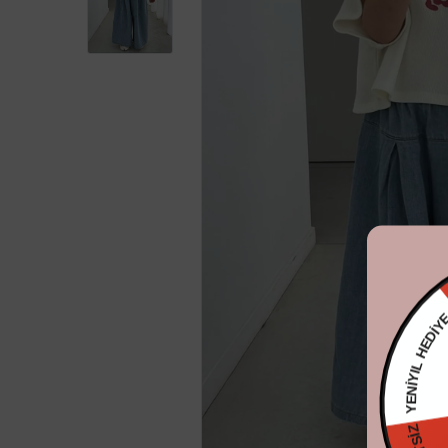
YENİYIL HE