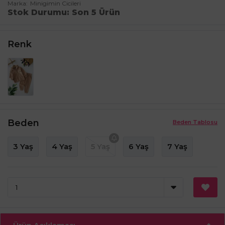
Marka
Minigimin Cicileri
Stok Durumu
Son 5 Ürün
Renk
Beden
Beden Tablosu
3 Yaş
4 Yaş
5 Yaş
6 Yaş
7 Yaş