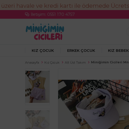
İletişim: 0551 170 4757
KIZ ÇOCUK
ERKEK ÇOCUK
KIZ BEBEK
Miniğimin Cicileri Mn
Anasayfa
Kız Çocuk
Alt Üst Takım