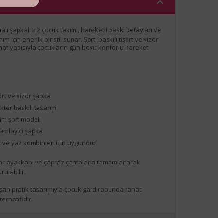
lı şapkalı kız çocuk takımı, hareketli baskı detayları ve
 için enerjik bir stil sunar. Şort, baskılı tişört ve vizör
hat yapısıyla çocukların gün boyu konforlu hareket
şort ve vizör şapka
kter baskılı tasarım
im şort modeli
amlayıcı şapka
 ve yaz kombinleri için uygundur
r ayakkabı ve çapraz çantalarla tamamlanarak
rulabilir.
an pratik tasarımıyla çocuk gardırobunda rahat
ernatifidir.