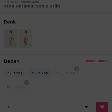
Marka
Minigimin Cicileri
Stok Durumu
Son 2 Ürün
Renk
Beden
Beden Tablosu
7 - 8 Yaş
8 - 9 Yaş
9 - 10 Yaş
10 - 11 Yaş