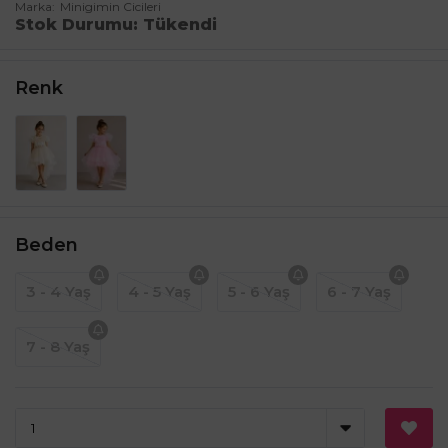
Marka
Minigimin Cicileri
Stok Durumu
Tükendi
Renk
Beden
3 - 4 Yaş
4 - 5 Yaş
5 - 6 Yaş
6 - 7 Yaş
7 - 8 Yaş