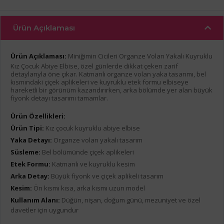
Ürün Açıklaması
Ürün Açıklaması:
Miniğimin Cicileri Organze Volan Yakalı Kuyruklu
Kız Çocuk Abiye Elbise, özel günlerde dikkat çeken zarif
detaylarıyla öne çıkar. Katmanlı organze volan yaka tasarımı, bel
kısmındaki çiçek aplikeleri ve kuyruklu etek formu elbiseye
hareketli bir görünüm kazandırırken, arka bölümde yer alan büyük
fiyonk detayı tasarımı tamamlar.
Ürün Özellikleri:
Ürün Tipi:
Kız çocuk kuyruklu abiye elbise
Yaka Detayı:
Organze volan yakalı tasarım
Süsleme:
Bel bölümünde çiçek aplikeleri
Etek Formu:
Katmanlı ve kuyruklu kesim
Arka Detay:
Büyük fiyonk ve çiçek aplikeli tasarım
Kesim:
Ön kısmı kısa, arka kısmı uzun model
Kullanım Alanı:
Düğün, nişan, doğum günü, mezuniyet ve özel
davetler için uygundur