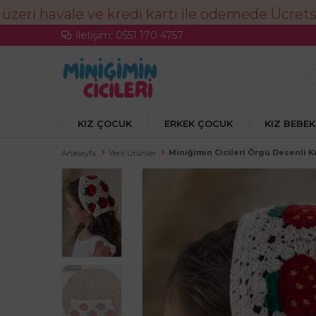
İletişim: 0551 170 4757
KIZ ÇOCUK
ERKEK ÇOCUK
KIZ BEBEK
Miniğimin Cicileri Örgü Desenli 
Anasayfa
Yeni Ürünler