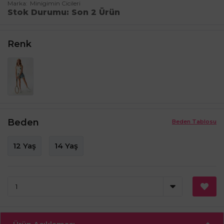
Marka
Minigimin Cicileri
Stok Durumu
Son 2 Ürün
Renk
Beden
Beden Tablosu
12 Yaş
14 Yaş