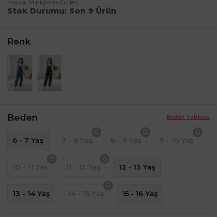
Marka
Minigimin Cicileri
Stok Durumu
Son 9 Ürün
Renk
Beden
Beden Tablosu
6 - 7 Yaş
7 - 8 Yaş
8 - 9 Yaş
9 - 10 Yaş
10 - 11 Yaş
11 - 12 Yaş
12 - 13 Yaş
13 - 14 Yaş
14 - 15 Yaş
15 - 16 Yaş