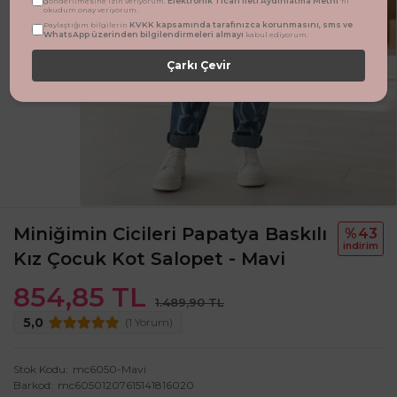
Elektronik Ticari İleti Aydınlatma Metni
gönderilmesine izin veriyorum.
'ni
okudum onay veriyorum.
KVKK kapsamında tarafınızca korunmasını, sms ve
Paylaştığım bilgilerin
WhatsApp üzerinden bilgilendirmeleri almayı
kabul ediyorum.
Çarkı Çevir
Miniğimin Cicileri Papatya Baskılı
%43
i̇ndi̇ri̇m
Kız Çocuk Kot Salopet - Mavi
854,85 TL
1.489,90 TL
5,0
(1 Yorum)
Stok Kodu
mc6050-Mavi
Barkod
mc60501207615141816020