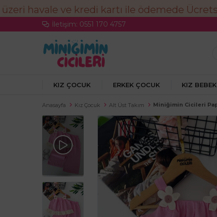
İletişim: 0551 170 4757
KIZ ÇOCUK
ERKEK ÇOCUK
KIZ BEBEK
Miniğimin Cicileri Pa
Anasayfa
Kız Çocuk
Alt Üst Takım