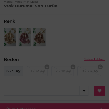
Marka
Minigimin Cicileri
Stok Durumu
Son 1 Ürün
Renk
Beden
Beden Tablosu
6 - 9 Ay
9 - 12 Ay
12 - 18 Ay
18 - 24 Ay