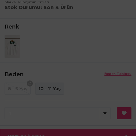
Marka
Minigimin Cicileri
Stok Durumu
Son 4 Ürün
Renk
Beden
Beden Tablosu
8 - 9 Yaş
10 - 11 Yaş