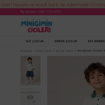
İletişim: 0551 170 4757
KIZ ÇOCUK
ERKEK ÇOCUK
KIZ BEBEK
Miniğimin Cicileri
Anasayfa
Erkek Çocuk
Alt Üst Takım