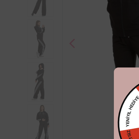
YENİYIL HE