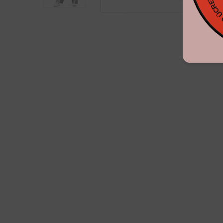
KARGO ÜC