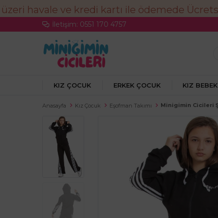
İletişim: 0551 170 4757
KIZ ÇOCUK
ERKEK ÇOCUK
KIZ BEBEK
Minigimin Cicileri 
Anasayfa
Kız Çocuk
Eşofman Takımı