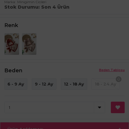
Marka
Minigimin Cicileri
Stok Durumu
Son 4 Ürün
Renk
Beden
Beden Tablosu
6 - 9 Ay
9 - 12 Ay
12 - 18 Ay
18 - 24 Ay