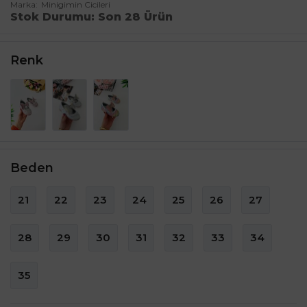
Marka
Minigimin Cicileri
Stok Durumu
Son 28 Ürün
Renk
Beden
21
22
23
24
25
26
27
28
29
30
31
32
33
34
35