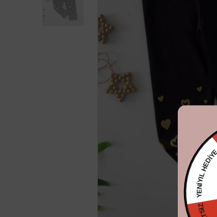
YENİYIL HE