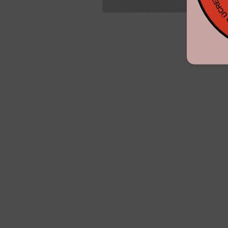
KARGO ÜC