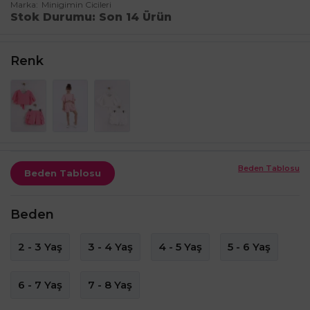
Marka
Minigimin Cicileri
Stok Durumu
Son 14 Ürün
Renk
Beden Tablosu
Beden Tablosu
Beden
2 - 3 Yaş
3 - 4 Yaş
4 - 5 Yaş
5 - 6 Yaş
6 - 7 Yaş
7 - 8 Yaş