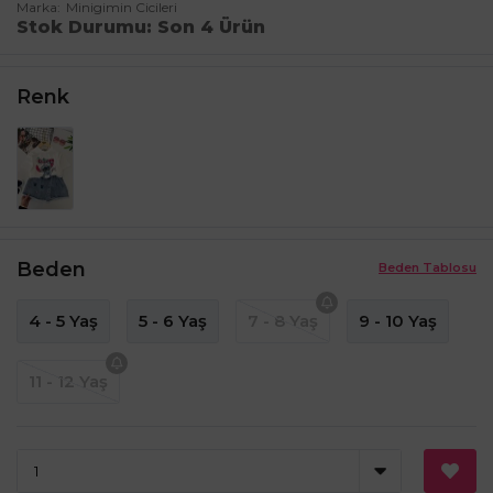
Marka
Minigimin Cicileri
Stok Durumu
Son 4 Ürün
Renk
Beden
Beden Tablosu
4 - 5 Yaş
5 - 6 Yaş
7 - 8 Yaş
9 - 10 Yaş
11 - 12 Yaş