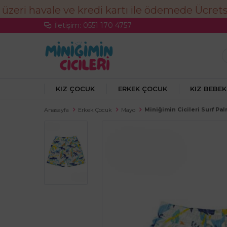
İletişim: 0551 170 4757
KIZ ÇOCUK
ERKEK ÇOCUK
KIZ BEBEK
Miniğimin Cicileri Surf Pa
Anasayfa
Erkek Çocuk
Mayo