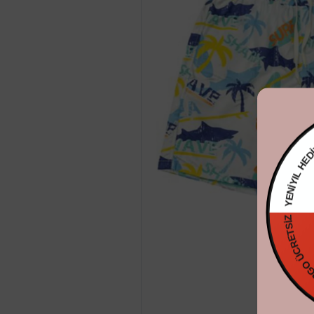
YENİYIL
KARGO ÜCRE