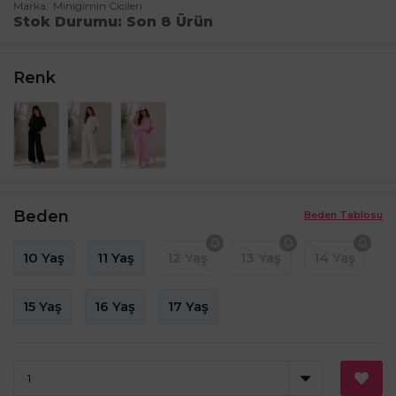
Marka
Minigimin Cicileri
Stok Durumu
Son 8 Ürün
Renk
Beden
Beden Tablosu
10 Yaş
11 Yaş
12 Yaş
13 Yaş
14 Yaş
15 Yaş
16 Yaş
17 Yaş