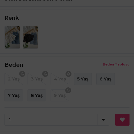
Renk
Beden
Beden Tablosu
2 Yaş
3 Yaş
4 Yaş
5 Yaş
6 Yaş
7 Yaş
8 Yaş
9 Yaş