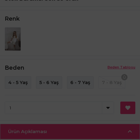
Renk
Beden
Beden Tablosu
4 - 5 Yaş
5 - 6 Yaş
6 - 7 Yaş
7 - 8 Yaş
Ürün Açıklaması