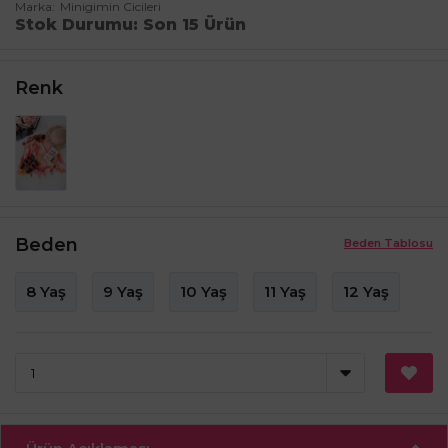
Marka
Minigimin Cicileri
Stok Durumu
Son 15 Ürün
Renk
Beden
Beden Tablosu
8 Yaş
9 Yaş
10 Yaş
11 Yaş
12 Yaş