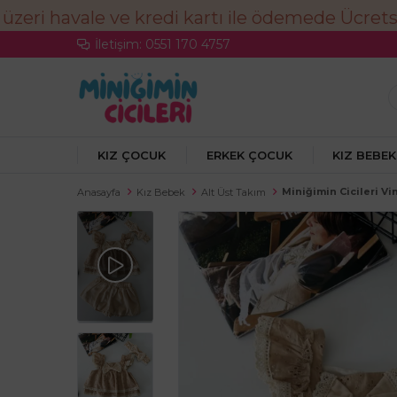
İletişim: 0551 170 4757
KIZ ÇOCUK
ERKEK ÇOCUK
KIZ BEBEK
Miniğimin Cicileri Vi
Anasayfa
Kız Bebek
Alt Üst Takım