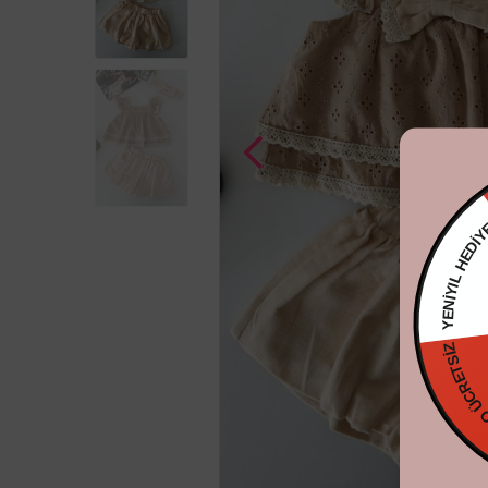
YENİYIL 
KARGO ÜCRE