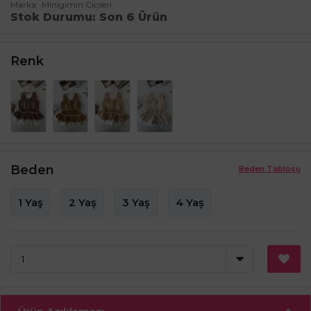
Marka
Minigimin Cicileri
Stok Durumu
Son 6 Ürün
Renk
Beden
Beden Tablosu
1 Yaş
2 Yaş
3 Yaş
4 Yaş