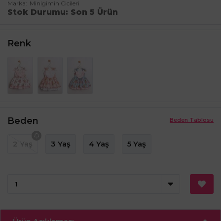
Marka
Minigimin Cicileri
Stok Durumu
Son 5 Ürün
Renk
Beden
Beden Tablosu
2 Yaş
3 Yaş
4 Yaş
5 Yaş