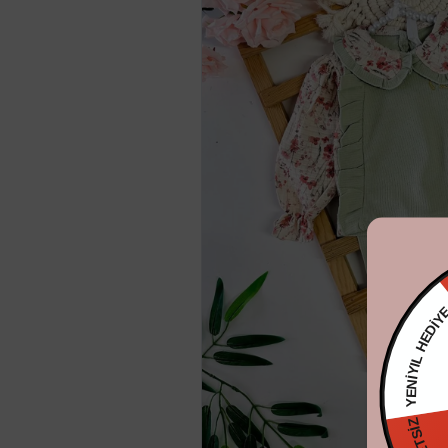
YENİYIL 
KARGO ÜCRE