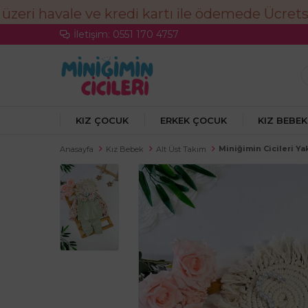
İletişim: 0551 170 4757
KIZ ÇOCUK
ERKEK ÇOCUK
KIZ BEBEK
Miniğimin Cicileri Ya
Anasayfa
Kız Bebek
Alt Üst Takım