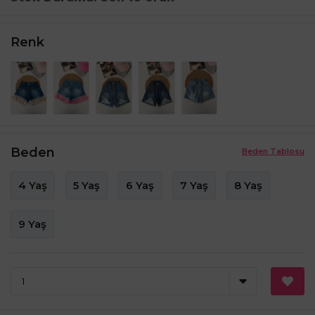
Renk
Beden
Beden Tablosu
4 Yaş
5 Yaş
6 Yaş
7 Yaş
8 Yaş
9 Yaş