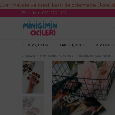
İletişim: 0551 170 4757
KIZ ÇOCUK
ERKEK ÇOCUK
KIZ BEBEK
Anasayfa
Erkek Çocuk
Ayakkabı
Babet&Terlik&Sandelet