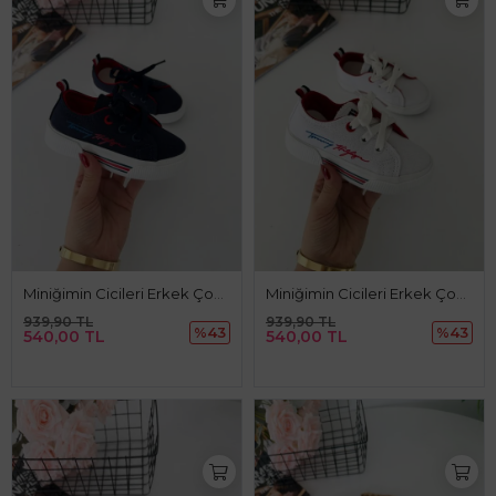
Miniğimin Cicileri Erkek Çocuk Çizgi Detaylı Bağcıklı Keten Spor Ayakkabı - Lacivert
Miniğimin Cicileri Erkek Çocuk Çizgi Detaylı Bağcıklı Keten Spor Ayakkabı - Beyaz
939,90 TL
939,90 TL
%43
%43
540,00 TL
540,00 TL