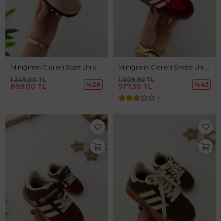
Miniğimin Cicileri Süet Unisex Çocuk Sabo Terlik - Bej
Miniğimin Cicileri Smba Unisex Çocuk Spor Ayakkabı - Kırmızı
1.249,00 TL
1.009,90 TL
%28
%43
899,00 TL
577,50 TL
(1)