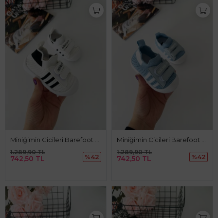
Miniğimin Cicileri Barefoot Taban Cırtlı Unisex Bebe Ayakkabı - Beyaz
Miniğimin Cicileri Barefoot Taban Cırtlı Unisex Bebe Ayakkabı - Mavi
1.289,90 TL
1.289,90 TL
%42
%42
742,50 TL
742,50 TL