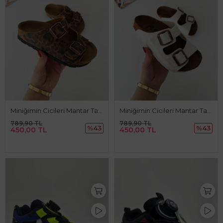
Miniğimin Cicileri Mantar Tabanlı Unisex Çocuk Terliği - Leopar
Miniğimin Cicileri Mantar Tabanlı Unisex Çocuk Terliği - Beyaz
789,90 TL
789,90 TL
%43
%43
450,00 TL
450,00 TL