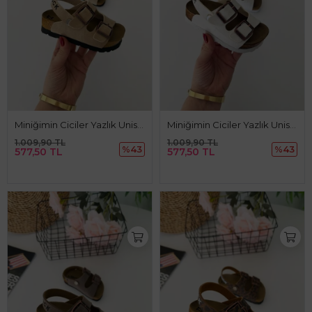
Miniğimin Ciciler Yazlık Unisex Çocuk Sandalet - Krem
Miniğimin Ciciler Yazlık Unisex Çocuk Sandalet - Beyaz
1.009,90 TL
1.009,90 TL
%43
%43
577,50 TL
577,50 TL