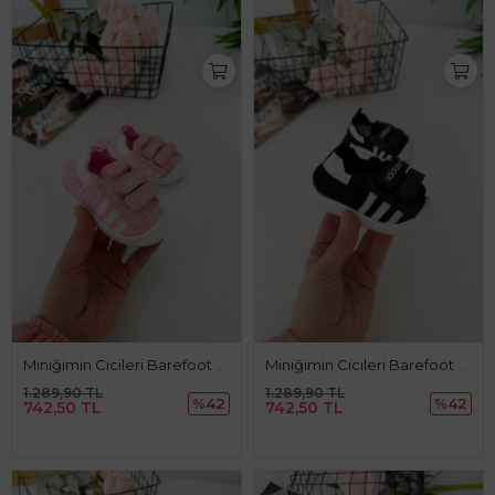
Miniğimin Cicileri Barefoot Taban Cırtlı Unisex Bebe Ayakkabı - Pembe
Miniğimin Cicileri Barefoot Taban Cırtlı Unisex Bebe Ayakkabı - Siyah
1.289,90 TL
1.289,90 TL
%42
%42
742,50 TL
742,50 TL