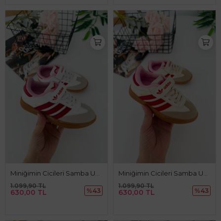
Miniğimin Cicileri Samba Unisex Çocuk Spor Ayakkabı - Beyaz - Kırmızı
Miniğimin Cicileri Samba Unisex Çocuk Spor Ayakkabı - Kırmızı
1.099,90 TL
1.099,90 TL
%43
%43
630,00 TL
630,00 TL