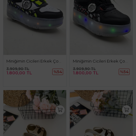
Miniğimin Cicileri Erkek Çocuk Işıklı Patenli Spor Ayakkabı - Mavi
Miniğimin Cicileri Erkek Çocuk Işıklı Patenli Spor Ayakkabı - Siyah
3.909,90 TL
3.909,90 TL
%54
%54
1.800,00 TL
1.800,00 TL