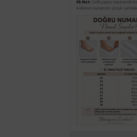
Ek Not:
Cırtlı yapısı sayesinde ko
kullanım sunan bir çocuk sandale