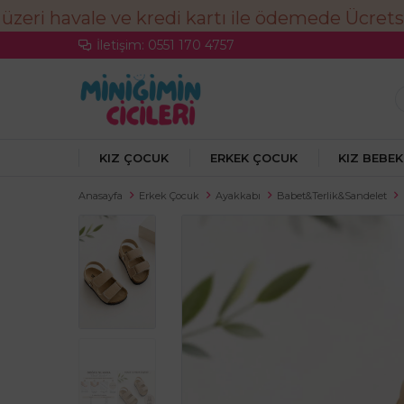
İletişim: 0551 170 4757
KIZ ÇOCUK
ERKEK ÇOCUK
KIZ BEBEK
Anasayfa
Erkek Çocuk
Ayakkabı
Babet&Terlik&Sandelet