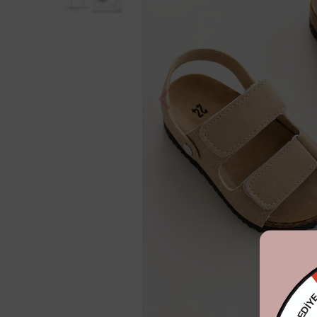
YENİYIL 