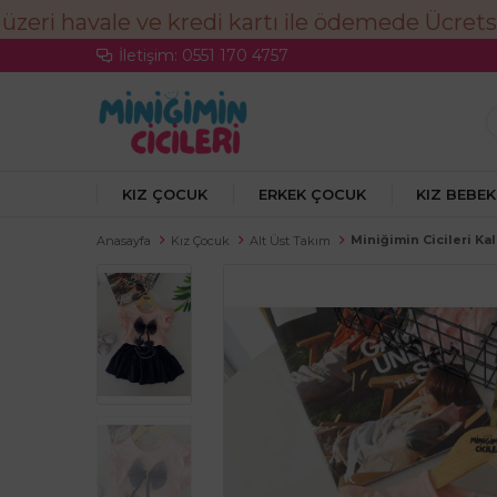
İletişim: 0551 170 4757
KIZ ÇOCUK
ERKEK ÇOCUK
KIZ BEBEK
Miniğimin Cicileri Kal
Anasayfa
Kız Çocuk
Alt Üst Takım