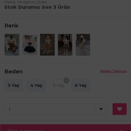
Marka
Minigimin Cicileri
Stok Durumu
Son 3 Ürün
Renk
Beden
Beden Tablosu
3 Yaş
4 Yaş
5 Yaş
6 Yaş