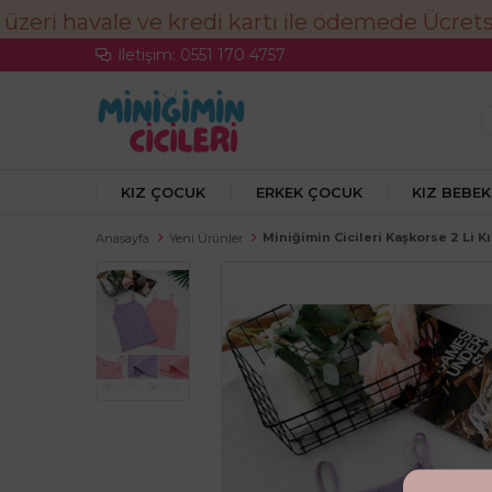
İletişim: 0551 170 4757
KIZ ÇOCUK
ERKEK ÇOCUK
KIZ BEBEK
Miniğimin Cicileri Kaşkorse 2 Li 
Anasayfa
Yeni Ürünler