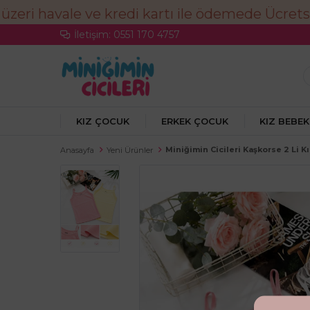
İletişim: 0551 170 4757
KIZ ÇOCUK
ERKEK ÇOCUK
KIZ BEBEK
Miniğimin Cicileri Kaşkorse 2 Li K
Anasayfa
Yeni Ürünler