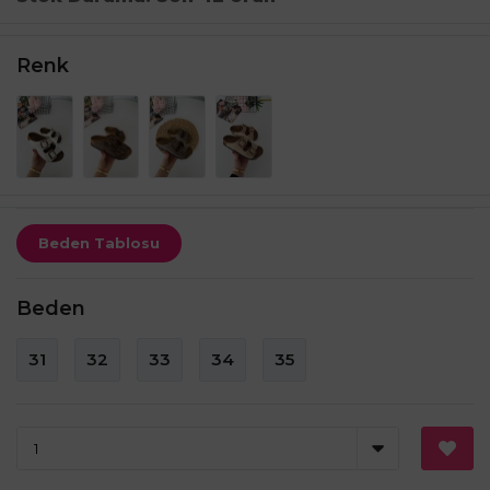
Renk
Beden Tablosu
Beden
31
32
33
34
35