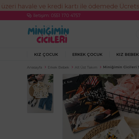
İletişim: 0551 170 4757
KIZ ÇOCUK
ERKEK ÇOCUK
KIZ BEBEK
Miniğimin Cicileri
Anasayfa
Erkek Bebek
Alt Üst Takım