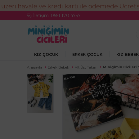
İletişim: 0551 170 4757
KIZ ÇOCUK
ERKEK ÇOCUK
KIZ BEBEK
Miniğimin Cicileri 
Anasayfa
Erkek Bebek
Alt Üst Takım