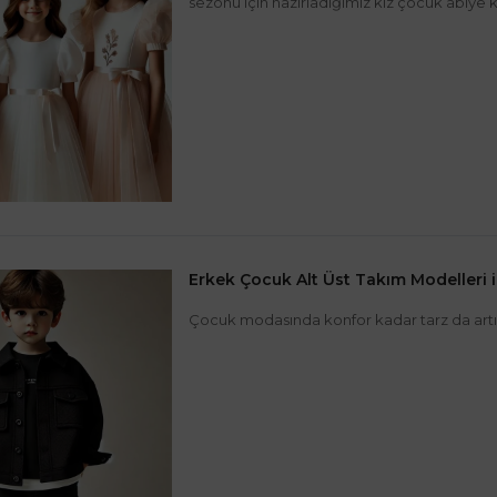
sezonu için hazırladığımız kız çocuk abiye
Erkek Çocuk Alt Üst Takım Modelleri 
Çocuk modasında konfor kadar tarz da artık