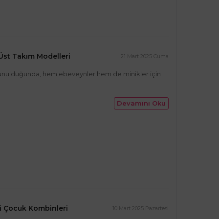
 Üst Takım Modelleri
21 Mart 2025 Cuma
a sunulduğunda, hem ebeveynler hem de minikler için
Devamını Oku
i Çocuk Kombinleri
10 Mart 2025 Pazartesi