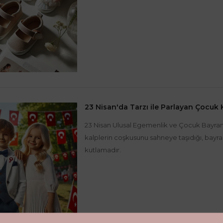
23 Nisan'da Tarzı ile Parlayan Çocuk
23 Nisan Ulusal Egemenlik ve Çocuk Bayramı
kalplerin coşkusunu sahneye taşıdığı, bayrak
kutlamadır.