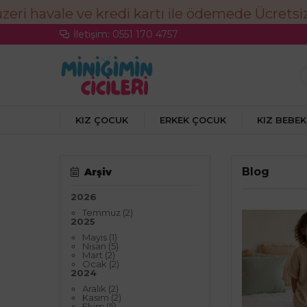
İletişim: 0551 170 4757
KIZ ÇOCUK
ERKEK ÇOCUK
KIZ BEBEK
Blog
Arşiv
2026
Temmuz (2)
2025
Mayıs (1)
Nisan (5)
Mart (2)
Ocak (2)
2024
Aralık (2)
Kasım (2)
Ekim (5)