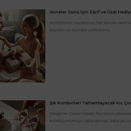
Anneler Günü İçin Zarif ve Özel Hediy
Annelerimiz, hayatımızın her anında yanımızd
büyüten en kıymetli varlıklarımız.
Şık Kombinleri Tamamlayacak Kız Ço
Miniğimin Cicileri olarak, her sezon yenile
koleksiyonumuzu daha işlevsel, daha şık ve 