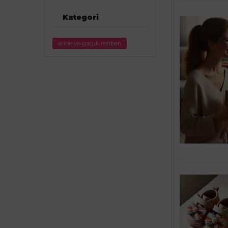
Kategori
anne ve çocuk rehberi