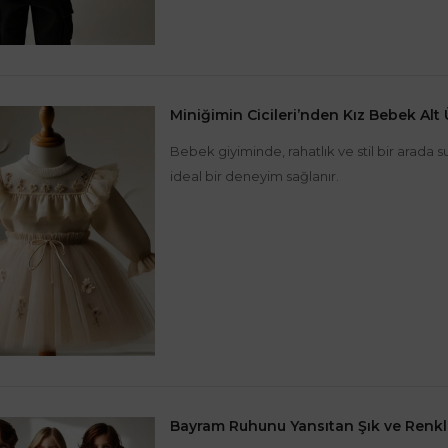
Miniğimin Cicileri’nden Kız Bebek Alt
Bebek giyiminde, rahatlık ve stil bir arad
ideal bir deneyim sağlanır.
Bayram Ruhunu Yansıtan Şık ve Renkl