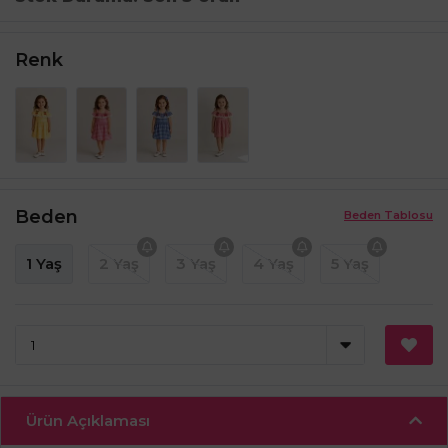
Renk
Beden
Beden Tablosu
1 Yaş
2 Yaş
3 Yaş
4 Yaş
5 Yaş
Ürün Açıklaması