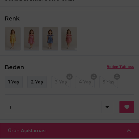
Renk
Beden
Beden Tablosu
1 Yaş
2 Yaş
3 Yaş
4 Yaş
5 Yaş
Ürün Açıklaması