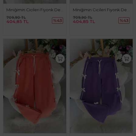
Miniğimin Cicileri Fiyonk Detaylı Kışlık Kız Çocuk Tek Alt - Lila
Miniğimin Cicileri Fiyonk Detaylı Kışlık Kız Çocuk Tek Alt - Kiremit
709,90 TL
709,90 TL
%43
%43
404,85 TL
404,85 TL